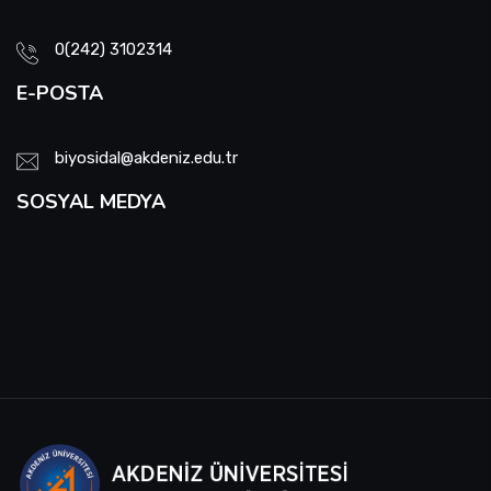
0(242) 3102314
E-POSTA
biyosidal@akdeniz.edu.tr
SOSYAL MEDYA