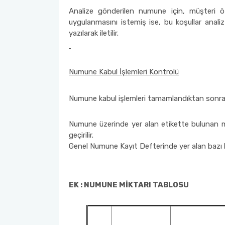
Analize gönderilen numune için, müşteri öze
uygulanmasını istemiş ise, bu koşullar analiz ta
yazılarak iletilir.
Numune Kabul İşlemleri Kontrolü
Numune kabul işlemleri tamamlandıktan sonra, 
Numune üzerinde yer alan etikette bulunan müşt
geçirilir.
Genel Numune Kayıt Defterinde yer alan bazı bi
EK : NUMUNE MİKTARI TABLOSU