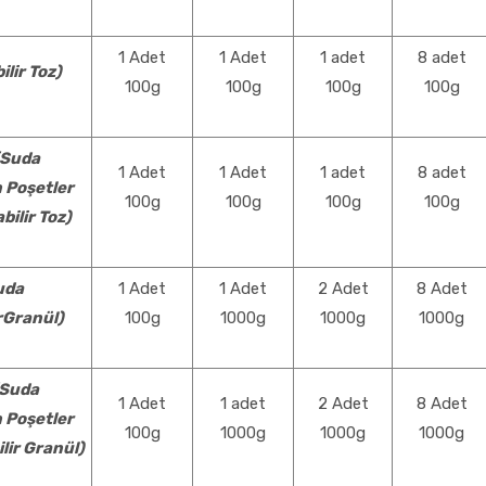
1 Adet
1 Adet
1 adet
8 adet
ilir Toz)
100g
100g
100g
100g
(Suda
1 Adet
1 Adet
1 adet
8 adet
 Poşetler
100g
100g
100g
100g
bilir Toz)
uda
1 Adet
1 Adet
2 Adet
8 Adet
rGranül)
100g
1000g
1000g
1000g
Suda
1 Adet
1 adet
2 Adet
8 Adet
 Poşetler
100g
1000g
1000g
1000g
lir Granül)