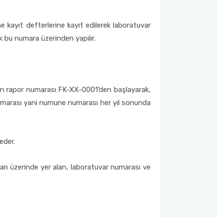
e kayıt defterlerine kayıt edilerek laboratuvar
ık bu numara üzerinden yapılır.
en rapor numarası FK-XX-0001’den başlayarak,
r numarası yani numune numarası her yıl sonunda
eder.
ıtları üzerinde yer alan, laboratuvar numarası ve