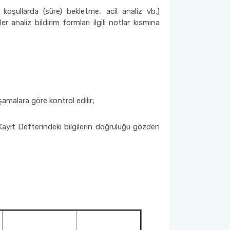
koşullarda (süre) bekletme, acil analiz vb.)
er analiz bildirim formları ilgili notlar kısmına
malara göre kontrol edilir;
 Kayıt Defterindeki bilgilerin doğruluğu gözden