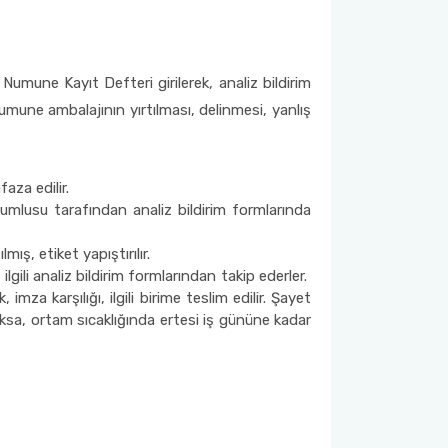
umune Kayıt Defteri girilerek, analiz bildirim
numune ambalajının yırtılması, delinmesi, yanlış
za edilir.
mlusu tarafından analiz bildirim formlarında
ş, etiket yapıştırılır.
gili analiz bildirim formlarından takip ederler.
za karşılığı, ilgili birime teslim edilir. Şayet
ksa, ortam sıcaklığında ertesi iş gününe kadar