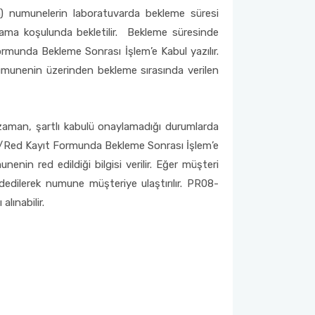
n) numunelerin laboratuvarda bekleme süresi
lama koşulunda bekletilir. Bekleme süresinde
munda Bekleme Sonrası İşlem’e Kabul yazılır.
munenin üzerinden bekleme sırasında verilen
 zaman, şartlı kabulü onaylamadığı durumlarda
e/Red Kayıt Formunda Bekleme Sonrası İşlem’e
enin red edildiği bilgisi verilir. Eğer müşteri
dilerek numune müşteriye ulaştırılır. PR08-
ınabilir.