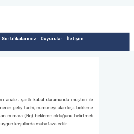
Sertifikalarımız
Duyurular
İletişim
nen analiz, şartlı kabul durumunda müşteri ile
nin geliş tarihi, numuneyi alan kişi, bekleme
nan numara (No) bekleme olduğunu belirtmek
 uygun koşullarda muhafaza edilir.