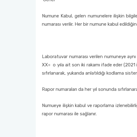
Numune Kabul, gelen numunelere ilişkin bilgile
numarası verilir. Her bir numune kabul edildiğin
Laboratuvar numarası verilen numuneye aynı 
XX= o yıla ait son iki rakamı ifade eder (2021
sıfırlanarak, yukarıda anlatıldığı kodlama sist
Rapor numaraları da her yıl sonunda sıfırlanar
Numueye ilişkin kabul ve raporlama izlenebilirli
rapor numarası ile sağlanır.